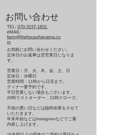
お問い合わせ
TEL:
070-3197-1831
eMAIL:
farm@thehousehayama.co
m
お気軽にお問い合わせください。
定休日のお返事は翌営業日になりま
す。
営業日：月、火、木、金、土、日
定休日：水曜日
営業時間：11時から日没まで。
​ディナー要予約です。
平日営業しない場合もございます。
20時ラストオーダー、21時クローズ。
天候の悪い日などは臨時休業をさせて
いただきます。
年末年始などはinstagramなどでご案
内差し上げます。
15名様以上の団体のご予約は電話かメ