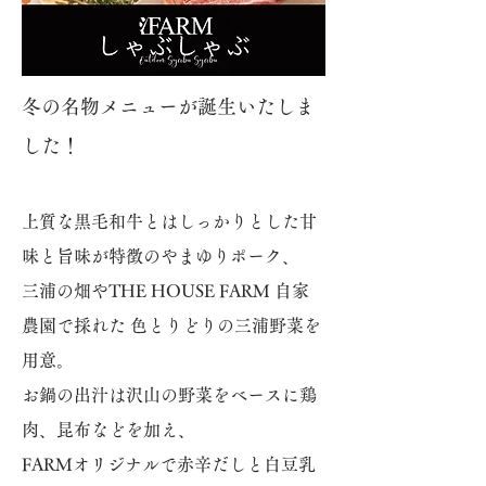
冬の名物メニューが誕生いたしま
した！
上質な黒毛和牛とはしっかりとした甘
味と旨味が特徴のやまゆりポーク、
三浦の畑やTHE HOUSE FARM 自家
農園で採れた 色とりどりの三浦野菜を
用意。
お鍋の出汁は沢山の野菜をベースに鶏
肉、昆布などを加え、
FARMオリジナルで赤辛だしと白豆乳