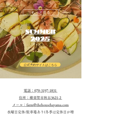
もっと見る
SUMMER
2025
公式予約サイトはこちら
電話：070-3197-1831
​​住所：横須賀市秋谷3621-2
メール：farm@thehousehayama.com
水曜日定休/駐車場あり(
​冬季は定休日が増